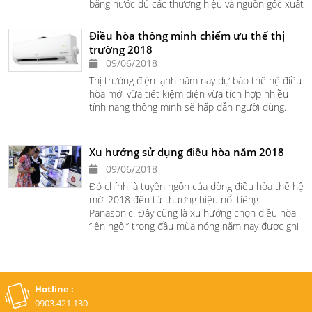
bằng nước đủ các thương hiệu và nguồn gốc xuất
xứ từ cao cấp đến bình dân.
Điều hòa thông minh chiếm ưu thế thị
trường 2018
09/06/2018
Thị trường điện lạnh năm nay dự báo thế hệ điều
hòa mới vừa tiết kiệm điện vừa tích hợp nhiều
tính năng thông minh sẽ hấp dẫn người dùng.
Xu hướng sử dụng điều hòa năm 2018
09/06/2018
Đó chính là tuyên ngôn của dòng điều hòa thế hệ
mới 2018 đến từ thương hiệu nổi tiếng
Panasonic. Đây cũng là xu hướng chọn điều hòa
‘’lên ngôi’’ trong đầu mùa nóng năm nay được ghi
nhận tại hệ thống siêu thị điện máy Pico.
Hotline :
0903.421.130