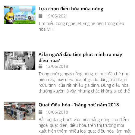
Lựa chọn điều hòa mùa nóng
19/05/2021
Tìm hiểu công nghệ Jet Engine bên trong điều
hòa MHI
Ai là người đầu tiên phát minh ra máy
điều hòa?
12/06/2018
Trong những ngày nắng nóng, oi bức đầu hè như
hiện nay, máy điều hòa nhiệt độ đang trở thành
"cứu tinh" của rất nhiều gia đình. Dùng điều hòa
thường xuyên là vậy, nhưng chắc không ai có thể
ngờ phát minh này đã được hơn 100 tuổi.
Quạt điều hòa - ‘hàng hot’ năm 2018
10/06/2018
Bắc bộ đang bước vào mùa nắng nóng cao điểm,
ngoài quạt điện, điều hòa, trên thị trường mới
xuất hiện thêm nhiều loại quạt điều hòa, làm mát