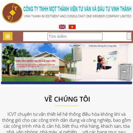
VỀ CHÚNG TÔI
ICVT chuyên tư vấn thiết kế hệ thống điều hòa không khí và
thông gió cho các công trình dân dụng và công nghiệp, bao gồm
các công trình nhà ở, căn hộ, biệt thự, nhà hàng, khách sạn, tòa
nhà, văn phòng, nhà máy, xí nghiệp..., với các hạng mục sau: