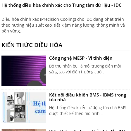
Hệ thống điều hòa chính xác cho Trung tâm dữ liệu - IDC
Điều hòa chính xác (Precision Cooling) cho IDC đang phát triển
theo hướng hiệu suất cao, tiết kiệm năng lượng, thông minh và
bền vững.
KIẾN THỨC ĐIỀU HÒA
Công nghệ MESP - Vi tĩnh điện
Bộ thu nhận bụi là môi trường điện môi
sáng tạo với điện trường cườ...
Kết nối điều khiển BMS - IBMS trong
tòa nhà
Hệ thống điều khiển tự động tòa nhà BMS
được thiết kế theo mô hình ...