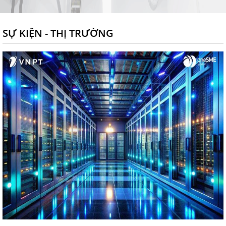
SỰ KIỆN - THỊ TRƯỜNG