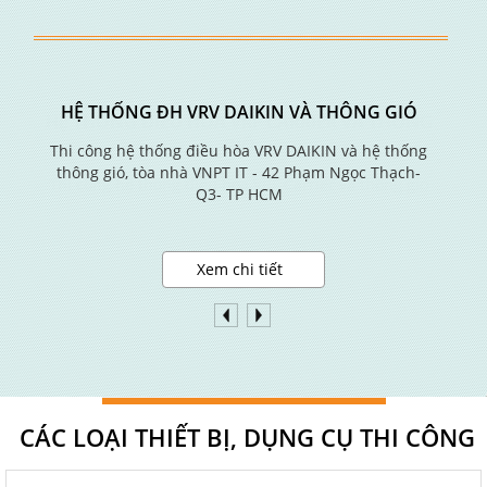
HỆ THỐNG ĐH VRV DAIKIN VÀ THÔNG GIÓ
Thi công hệ thống điều hòa VRV DAIKIN và hệ thống
thông gió, tòa nhà VNPT IT - 42 Phạm Ngọc Thạch-
Q3- TP HCM
Xem chi tiết
CÁC LOẠI THIẾT BỊ, DỤNG CỤ THI CÔNG