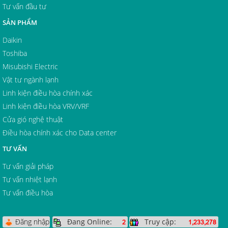
Tư vấn đầu tư
SẢN PHẨM
Daikin
Toshiba
Misubishi Electric
Vật tư ngành lạnh
Linh kiện điều hòa chính xác
Linh kiện điều hòa VRV/VRF
Cửa gió nghệ thuật
Điều hòa chính xác cho Data center
TƯ VẤN
Tư vấn giải pháp
Tư vấn nhiệt lạnh
Tư vấn điều hòa
Đăng nhập
Đang Online:
Truy cập:
2
1,233,278