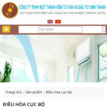
Trang chủ
Sản phẩm
Điều hòa cục bộ
>
>
ĐIỀU HÒA CỤC BỘ