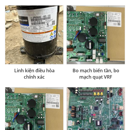
Linh kiện điều hòa
Bo mạch biến tần, bo
chính xác
mạch quạt VRF
Toshiba