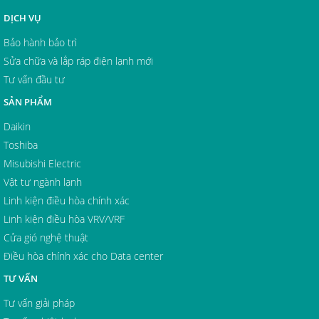
DỊCH VỤ
Bảo hành bảo trì
Sửa chữa và lắp ráp điện lạnh mới
Tư vấn đầu tư
SẢN PHẨM
Daikin
Toshiba
Misubishi Electric
Vật tư ngành lạnh
Linh kiện điều hòa chính xác
Linh kiện điều hòa VRV/VRF
Cửa gió nghệ thuật
Điều hòa chính xác cho Data center
TƯ VẤN
Tư vấn giải pháp