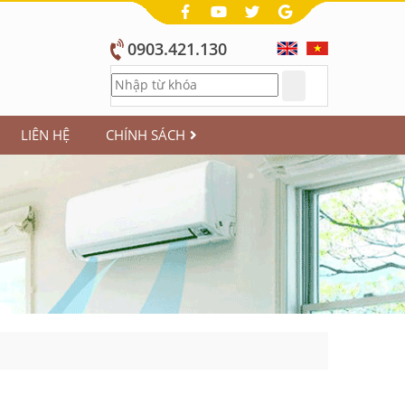
0903.421.130
LIÊN HỆ
CHÍNH SÁCH