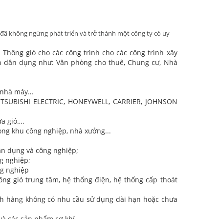
đã không ngừng phát triển và trở thành một công ty có uy
Thông gió cho các công trình cho các công trình xây
nh dân dụng như: Văn phòng cho thuê, Chung cư, Nhà
à nhà máy…
ITSUBISHI ELECTRIC, HONEYWELL, CARRIER, JOHNSON
ửa gió….
rong khu công nghiệp, nhà xưởng...
dân dụng và công nghiệp;
g nghiệp;
ng nghiệp
ng gió trung tâm, hệ thống điện, hệ thống cấp thoát
ch hàng không có nhu cầu sử dụng dài hạn hoặc chưa
 và các sản phẩm cơ khí.