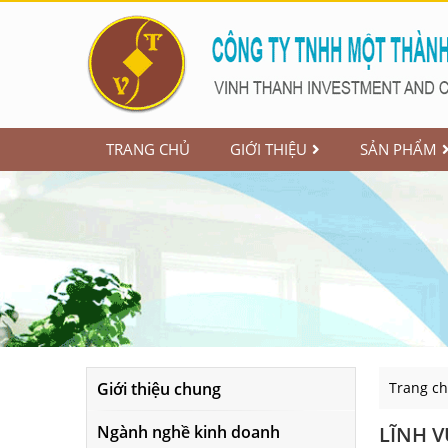
TRANG CHỦ
GIỚI THIỆU
SẢN PHẨM
Giới thiệu chung
Trang c
Ngành nghề kinh doanh
LĨNH 