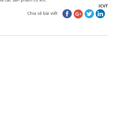
ICVT
Chia sẻ bài viết