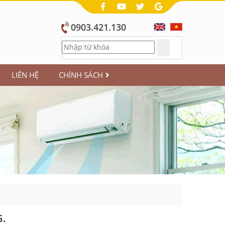
0903.421.130
LIÊN HỆ
CHÍNH SÁCH
G.