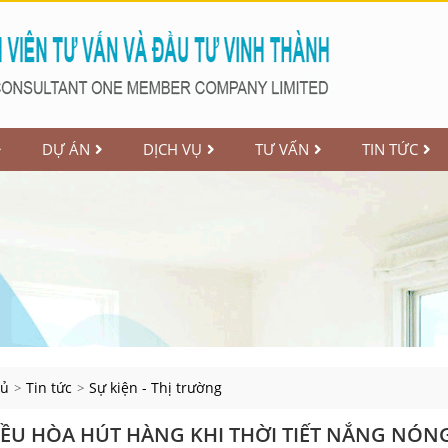
DỰ ÁN
DỊCH VỤ
TƯ VẤN
TIN TỨC
hủ
Tin tức
Sự kiện - Thị trường
>
>
ỀU HÒA HÚT HÀNG KHI THỜI TIẾT NẮNG NÓN