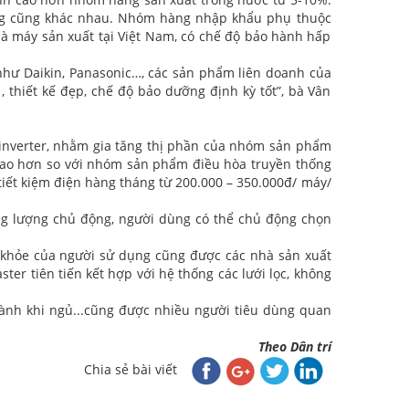
ng cũng khác nhau. Nhóm hàng nhập khẩu phụ thuộc
à máy sản xuất tại Việt Nam, có chế độ bảo hành hấp
ư Daikin, Panasonic…, các sản phẩm liên doanh của
 thiết kế đẹp, chế độ bảo dưỡng định kỳ tốt”, bà Vân
 inverter, nhằm gia tăng thị phần của nhóm sản phẩm
cao hơn so với nhóm sản phẩm điều hòa truyền thống
 tiết kiệm điện hàng tháng từ 200.000 – 350.000đ/ máy/
ng lượng chủ động, người dùng có thể chủ động chọn
c khỏe của người sử dụng cũng được các nhà sản xuất
r tiên tiến kết hợp với hệ thống các lưới lọc, không
ành khi ngủ...cũng được nhiều người tiêu dùng quan
Theo Dân trí
Chia sẻ bài viết