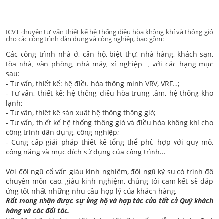
ICVT chuyên tư vấn thiết kế hệ thống điều hòa không khí và thông gió
cho các công trình dân dụng và công nghiệp, bao gồm:
Các công trình nhà ở, căn hộ, biệt thự, nhà hàng, khách sạn,
tòa nhà, văn phòng, nhà máy, xí nghiệp..., với các hạng mục
sau:
- Tư vấn, thiết kế: hệ điều hòa thông minh VRV, VRF…;
- Tư vấn, thiết kế: hệ thống điều hòa trung tâm, hệ thống kho
lạnh;
- Tư vấn, thiết kế sản xuất hệ thống thông gió;
- Tư vấn, thiết kế hệ thống thông gió và điều hòa không khí cho
công trình dân dụng, công nghiệp;
- Cung cấp giải pháp thiết kế tổng thể phù hợp với quy mô,
công năng và mục đích sử dụng của công trình...
Với đội ngũ cố vấn giàu kinh nghiệm, đội ngũ kỹ sư có trình độ
chuyên môn cao, giàu kinh nghiệm, chúng tôi cam kết sẽ đáp
ứng tốt nhất những nhu cầu hợp lý của khách hàng.
Rất mong nhận được sự ủng hộ và hợp tác của tất cả Quý khách
hàng và các đối tác.