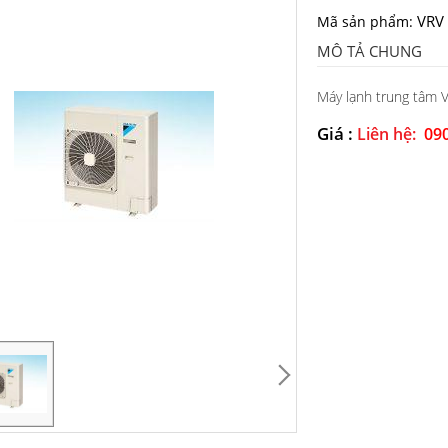
VRV 
Mã sản phẩm:
MÔ TẢ CHUNG
Máy lạnh trung tâm V
Giá :
Liên hệ:
09