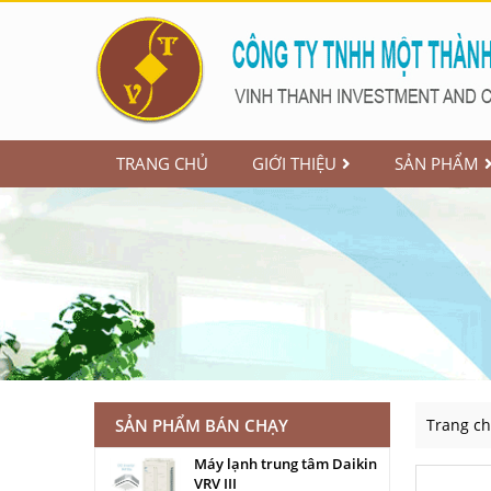
TRANG CHỦ
GIỚI THIỆU
SẢN PHẨM
SẢN PHẨM BÁN CHẠY
Trang c
Máy lạnh trung tâm Daikin
VRV III