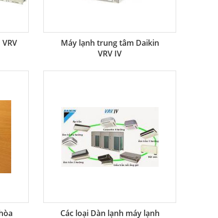
n VRV
Máy lạnh trung tâm Daikin
VRV IV
 hòa
Các loại Dàn lạnh máy lạnh