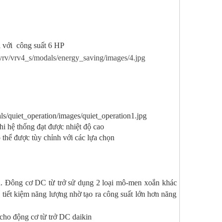
i với công suất 6 HP
hệ thống đạt được nhiệt độ cao
hể được tùy chỉnh với các lựa chọn
n. Đông cơ DC từ trở sử dụng 2 loại mô-men xoắn khác
iết kiệm năng lượng nhờ tạo ra công suất lớn hơn năng