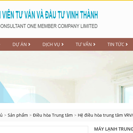
DỰ ÁN
DỊCH VỤ
TƯ VẤN
TIN TỨC
hủ
Sản phẩm
Điều hòa Trung tâm
Hệ điều hòa trung tâm VRV
>
>
>
MÁY LẠNH TRUNG 