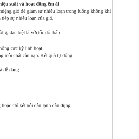
hiệu suất và hoạt động êm ái
miệng gió để giảm sự nhiễu loạn trong luồng không khí
tiếp sự nhiễu loạn của gió.
ng, đặc biệt là với tốc độ thấp
ống cực kỳ linh hoạt
 môi chất cần nạp. Kết quả tự động
à dễ dàng
chỉ kết nối dàn lạnh dân dụng