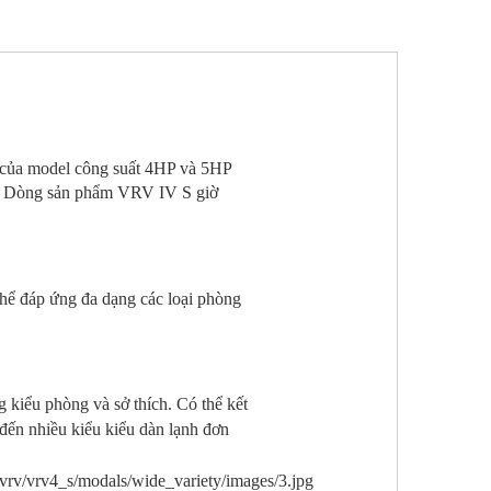
ủa model c
ông suất
4HP và 5HP
Dòng sản phẩm VRV IV S giờ
thể đáp ứng đa dạng các loại phòng
u phòng và sở thích. Có thể kết
đến nhiều kiểu kiểu dàn lạnh đơn