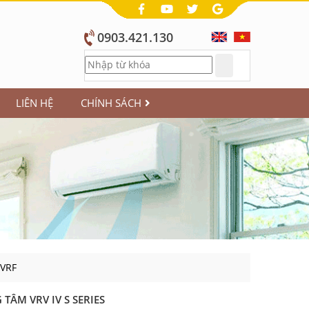
0903.421.130
LIÊN HỆ
CHÍNH SÁCH
/VRF
TÂM VRV IV S SERIES