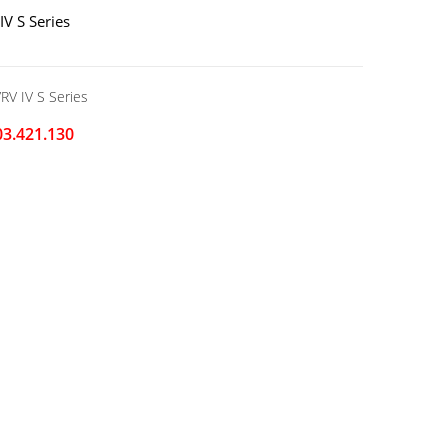
IV S Series
RV IV S Series
03.421.130